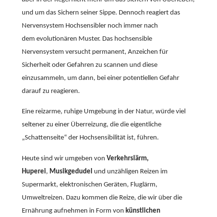
und um das Sichern seiner Sippe. Dennoch reagiert das
Nervensystem Hochsensibler noch immer nach
dem evolutionären Muster. Das hochsensible
Nervensystem versucht permanent, Anzeichen für
Sicherheit oder Gefahren zu scannen und diese
einzusammeln, um dann, bei einer potentiellen Gefahr
darauf zu reagieren.
Eine reizarme, ruhige Umgebung in der Natur, würde viel
seltener zu einer Überreizung, die die eigentliche
„Schattenseite“ der Hochsensibilität ist, führen.
Heute sind wir umgeben von
Verkehrslärm,
Huperei
,
Musikgedudel
und unzähligen Reizen im
Supermarkt, elektronischen Geräten, Fluglärm,
Umweltreizen. Dazu kommen die Reize, die wir über die
Ernährung aufnehmen in Form von
künstlichen