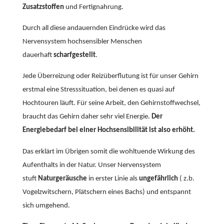
Zusatzstoffen
und Fertignahrung.
Durch all diese andauernden Eindrücke wird das
Nervensystem hochsensibler Menschen
dauerhaft
scharfgestellt
.
Jede Überreizung oder Reizüberflutung ist für unser Gehirn
erstmal eine Stresssituation, bei denen es quasi auf
Hochtouren läuft. Für seine Arbeit, den Gehirnstoffwechsel,
braucht das Gehirn daher sehr viel Energie.
Der
Energiebedarf bei einer Hochsensibilität ist also erhöht.
Das erklärt im Übrigen somit die wohltuende Wirkung des
Aufenthalts in der Natur. Unser Nervensystem
stuft
Naturgeräusche
in erster Linie als
ungefährlich
( z.b.
Vogelzwitschern, Plätschern eines Bachs) und entspannt
sich umgehend.