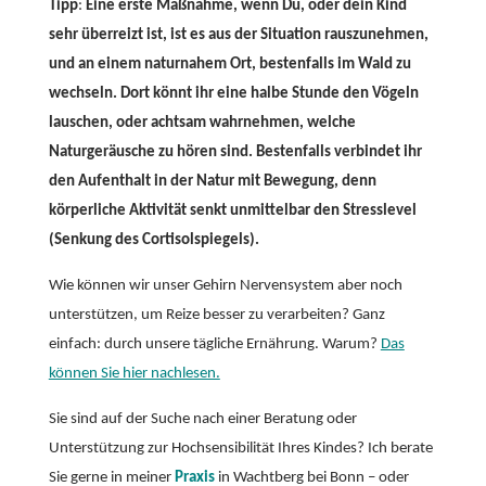
Tipp
:
Eine erste Maßnahme, wenn Du, oder dein Kind
sehr überreizt ist, ist es aus der Situation rauszunehmen,
und an einem naturnahem Ort, bestenfalls im Wald zu
wechseln. Dort könnt ihr eine halbe Stunde den Vögeln
lauschen, oder achtsam wahrnehmen, welche
Naturgeräusche zu hören sind. Bestenfalls verbindet ihr
den Aufenthalt in der Natur mit Bewegung, denn
körperliche Aktivität senkt unmittelbar den Stresslevel
(Senkung des Cortisolspiegels).
Wie können wir unser Gehirn Nervensystem aber noch
unterstützen, um Reize besser zu verarbeiten? Ganz
einfach: durch unsere tägliche Ernährung. Warum?
Das
können Sie hier nachlesen.
Sie sind auf der Suche nach einer Beratung oder
Unterstützung zur Hochsensibilität Ihres Kindes? Ich berate
Sie gerne in meiner
Praxis
in Wachtberg bei Bonn – oder