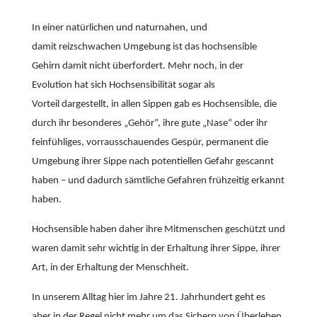
In einer natürlichen und naturnahen, und
damit reizschwachen Umgebung ist das hochsensible
Gehirn damit nicht überfordert. Mehr noch, in der
Evolution hat sich Hochsensibilität sogar als
Vorteil dargestellt, in allen Sippen gab es Hochsensible, die
durch ihr besonderes „Gehör“, ihre gute „Nase“ oder ihr
feinfühliges, vorrausschauendes Gespür, permanent die
Umgebung ihrer Sippe nach potentiellen Gefahr gescannt
haben – und dadurch sämtliche Gefahren frühzeitig erkannt
haben.
Hochsensible haben daher ihre Mitmenschen geschützt und
waren damit sehr wichtig in der Erhaltung ihrer Sippe, ihrer
Art, in der Erhaltung der Menschheit.
In unserem Alltag hier im Jahre 21. Jahrhundert geht es
aber in der Regel nicht mehr um das Sichern von Überleben,