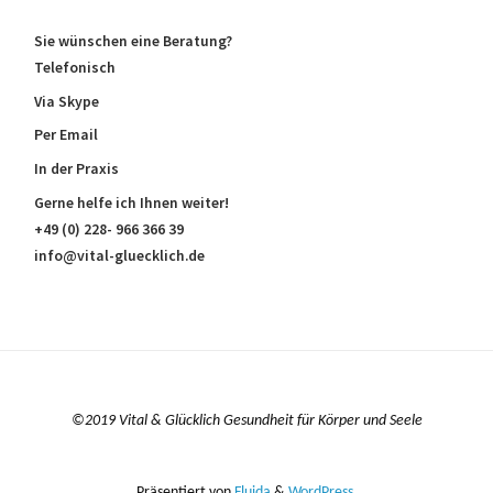
Sie wünschen eine Beratung?
Telefonisch
Via Skype
Per Email
In der Praxis
Gerne helfe ich Ihnen weiter!
+49 (0) 228- 966 366 39
info@vital-gluecklich.de
©2019 Vital & Glücklich Gesundheit für Körper und Seele
Präsentiert von
Fluida
&
WordPress.